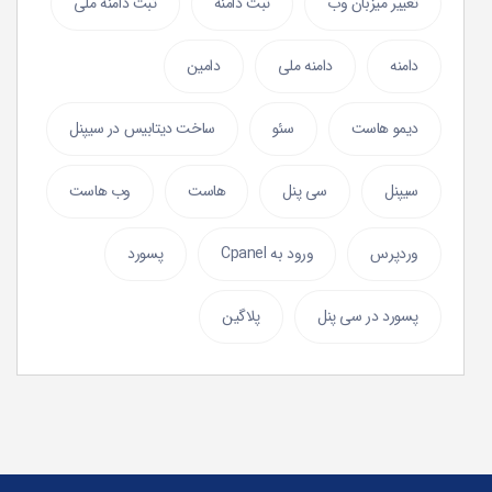
تغییر میزبان وب
ثبت دامنه
ثبت دامنه ملی
دامنه
دامنه ملی
دامین
دیمو هاست
سئو
ساخت دیتابیس در سیپنل
سیپنل
سی پنل
هاست
وب هاست
وردپرس
ورود به Cpanel
پسورد
پسورد در سی پنل
پلاگین