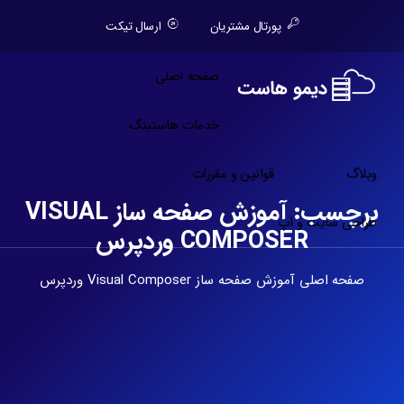
پورتال مشتریان
ارسال تیکت
صفحه اصلی
خدمات هاستینگ
وبلاگ
قوانین و مقررات
برچسب:
آموزش صفحه ساز VISUAL
طراحی سایت و اپ
COMPOSER وردپرس
صفحه اصلی
آموزش صفحه ساز Visual Composer وردپرس