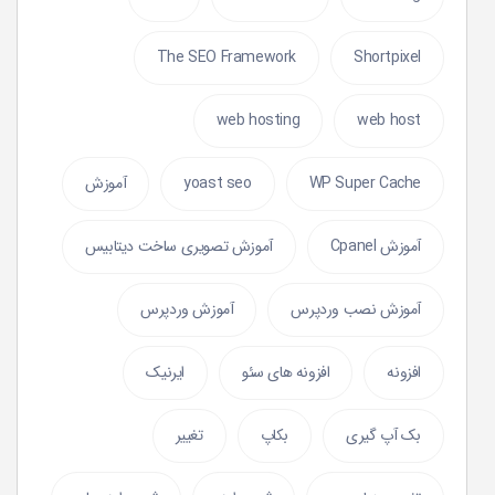
The SEO Framework
Shortpixel
web hosting
web host
WP Super Cache
yoast seo
آموزش
آموزش Cpanel
آموزش تصویری ساخت دیتابیس
آموزش نصب وردپرس
آموزش وردپرس
افزونه
افزونه های سئو
ایرنیک
بک آپ گیری
بکاپ
تغییر