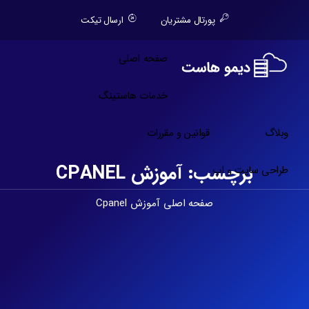
پورتال مشتریان
ارسال تیکت
صفحه اصلی
خدمات هاستینگ
وبلاگ
قوانین و مقررات
برچسب:
آموزش CPANEL
طراحی سایت و اپ
صفحه اصلی
آموزش Cpanel