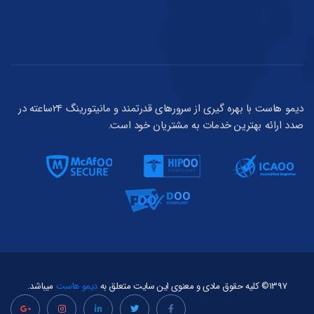
دیمو هاست با بهره گیری از سرورهای قدرتمند و مانیتورینگ 24ساعته در
صدد ارائه بهترین خدمات به مشتریان خود است.
1397© کلیه حقوق مادی و معنوی این سایت متعلق به
دیمو هاست
میباشد.