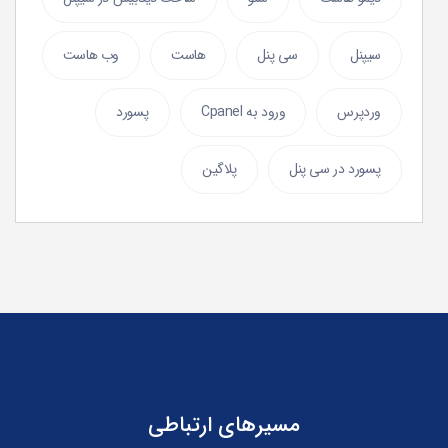
سیپنل
سی پنل
هاست
وب هاست
وردپرس
ورود به Cpanel
پسورد
پسورد در سی پنل
پلاگین
مسیرهای ارتباطی