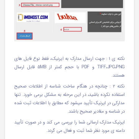
نکته ی 1 : جهت ارسال مدارک به ایرنیک، فقط نوع فایل های
TIFF،JPG،PNG و PDF با حجم کمتر از 5MB قابل ارسال
هستند.
نکته 2 : چنانچه در هنگام ساخت شناسه از اطلاعات صحیح
استفاده نکرده باشید، در این مرحله به مشکل برمی خورد. تنها
مدارکی در ایرنیک تأیید میشود که مطابق با اطلاعات ثبت شده
در شناسه و مقادیر صحیح باشند.
ایرنیک مدارک ارسالی شما را بررسی می کند و در صورت تأیید
دامنه ی مورد نظر شما ثبت و فعال می گردد.