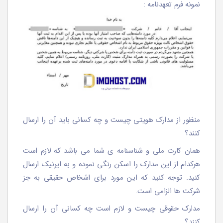
نمونه فرم تعهدنامه :
منظور از مدارک هویتی چیست و چه کسانی باید آن را ارسال
کنند؟
همان کارت ملی و شناسنامه ی شما می باشد که لازم است
هرکدام از این مدارک را اسکن رنگی نموده و به ایرنیک ارسال
کنید. توجه کنید که این مورد برای اشخاص حقیقی به جز
شرکت ها الزامی است.
مدارک حقوقی چیست و لازم است چه کسانی آن را ارسال
کنند؟