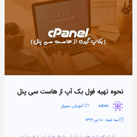
نحوه تهیه فول بک آپ از هاست سی پنل
admin
آموزش
,
سیپنل
سه شنبه - 10 تیر 1399
پس از اینکه شما هاست ایران یا خارج ایران را خریداری