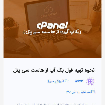
نحوه تهیه فول بک آپ از هاست سی پنل
admin
آموزش
,
سیپنل
سه شنبه - 10 تیر 1399
پس از اینکه شما هاست ایران یا خارج ایران را خریداری