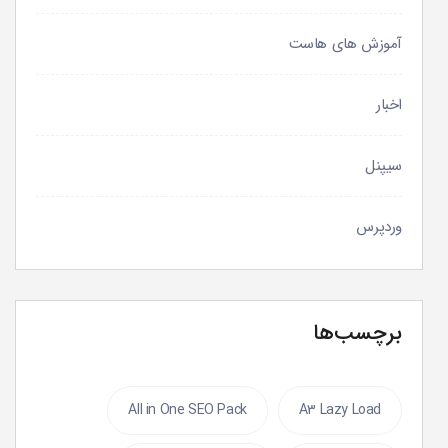
آموزش های هاست
اخبار
سیپنل
وردپرس
برچسب‌ها
All in One SEO Pack
A3 Lazy Load