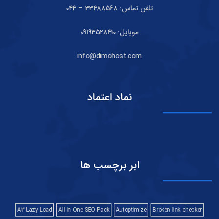
تلفن تماس: 33488568 – 044
موبایل: 09193528410
info@dimohost.com
نماد اعتماد
ابر برچسب ها
A3 Lazy Load
All in One SEO Pack
Autoptimize
Broken link checker