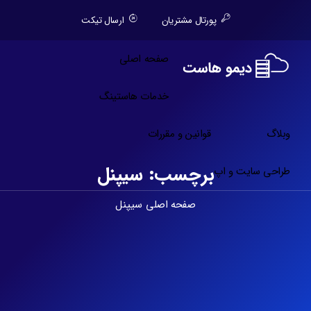
پورتال مشتریان
ارسال تیکت
صفحه اصلی
خدمات هاستینگ
وبلاگ
قوانین و مقررات
برچسب:
سیپنل
طراحی سایت و اپ
صفحه اصلی
سیپنل