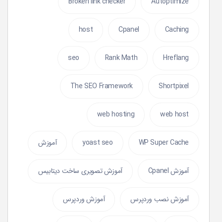
Broken link checker
Autoptimize
host
Cpanel
Caching
seo
Rank Math
Hreflang
The SEO Framework
Shortpixel
web hosting
web host
WP Super Cache
yoast seo
آموزش
آموزش Cpanel
آموزش تصویری ساخت دیتابیس
آموزش نصب وردپرس
آموزش وردپرس