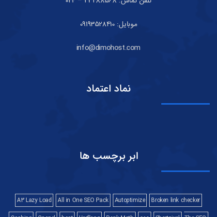
تلفن تماس: 33488568 – 044
موبایل: 09193528410
info@dimohost.com
نماد اعتماد
ابر برچسب ها
A3 Lazy Load
All in One SEO Pack
Autoptimize
Broken link checker