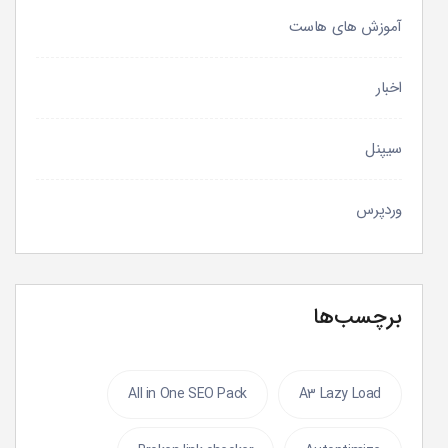
آموزش های هاست
اخبار
سیپنل
وردپرس
برچسب‌ها
All in One SEO Pack
A3 Lazy Load