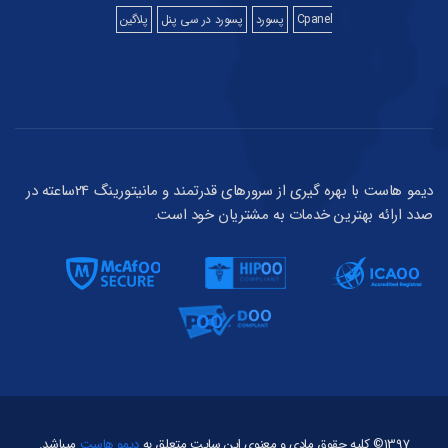
Cpanel
پسورد
پسورد در سی پنل
پلاگین
دیمو هاست با بهره گیری از سرورهای قدرتمند و مانیتورینگ 24ساعته در
صدد ارائه بهترین خدمات به مشتریان خود است.
1397© کلیه حقوق مادی و معنوی این سایت متعلق به
دیمو هاست
میباشد.