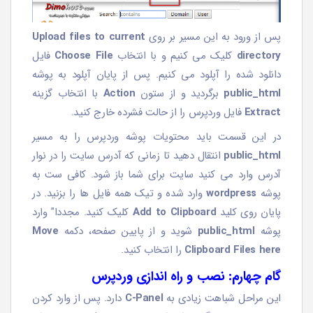
پس از ورود به این مسیر بر روی
Upload files to current
directory
کلیک می کنیم و با انتخاب
Choose File
فایل
دانلود شده را آپلود می کنیم. پس از پایان آپلود به پوشه
public_html
برگردید و از ستون
Action
با انتخاب گزینه
Extract
فایل وردپرس را از حالت فشرده خارج کنید.
در این قسمت باید محتویات پوشه وردپرس را به مسیر
public_html
انتقال دهید تا زمانی که آدرس سایت را در نوار
آدرس وارد می کنید سایت برای شما باز شود. کافی ست به
پوشه
wordpress
وارد شده و تیک همه فایل ها را بزنید. در
پایان روی کلید
Add to Clipboard
کلیک کنید. مجددا” وارد
پوشه
public_html
شوید و از پایین صفحه، دکمه
Move
Clipboard Files here
را انتخاب کنید.
گام چهارم: نصب و راه اندازی وردپرس
این مراحل شباهت زیادی به
C-Panel
دارد. پس از وارد کردن