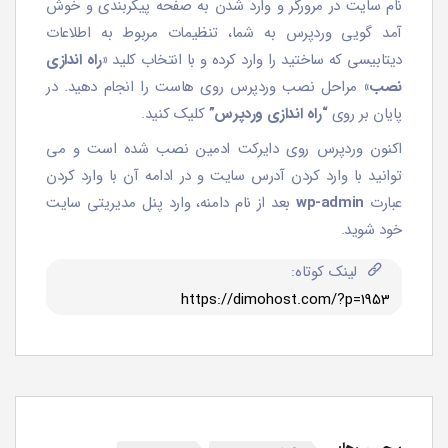
نام سایت در مرورگر و وارد شدن به صفحه پیکربندی و خوش
آمد گویی وردپرس به شما، تنظیمات مربوط به اطلاعات
دیتابیسی که ساختید را وارد کرده و با انتخاب کلید
«راه اندازی
نصب»
مراحل نصب وردپرس روی هاست را انجام دهید. در
پایان بر روی
“راه اندازی وردپرس”
کلیک کنید.
اکنون وردپرس روی دایرکت ادمین نصب شده است و می
توانید با وارد کردن آدرس سایت و در ادامه آن با وارد کردن
عبارت
wp-admin
بعد از نام دامنه، وارد پنل مدیریتی سایت
خود شوید.
لینک کوتاه: