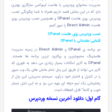
مدیریت محتوای وردپرس با هاست لینوکس سازگاری بهتری
دارد که در این بخش قصد داریم همراه با شما چگونگی نصب
وردپرس روی هاست
CPanel
و همچنین نصب وردپرس روی
هاست
Direct Admin
را مرور کنیم.
نصب وردپرس روی هاست CPanel
آشنایی مقدماتی با
l
CPane
دو برنامه ی
CPanel
و
Direct Admin
در زمینه مدیریت
هاستینگ محبوبترین و پرکاربرد ترین برنامه ها هستند.
CPanel
به کاربر امکانات بسیار زیادی می دهد به طوری که
کاربر می تواند از طریق این پنل تمام بخش های یک وب سرور
را در کنترل و اختیار خود درآورد. سیستم مدیریتی این پنل از
پشتیبانی یک تیم حرفه ای بهره می برد و به این دلیل بسیار
خوب و کاملا” قابل انعطاف است.
گام اول: دانلود آخرین نسخه وردپرس