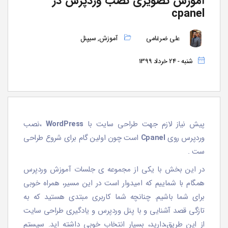
آموزش تصویری نصب وردپرس در
cpanel
علی ضرغامی
آموزش
,
سیپنل
شنبه - 24 خرداد 1399
پیش نیاز لازم جهت طراحی سایت با
WordPress
،نصب
وردپرس روی
Cpanel
است چون اولین گام برای شروع طراحی
ست .
در این بخش با یکی از مجموعه ی جلسات آموزش وردپرس
همگام با شماییم که امیدوار است در این مسیر، همراه خوبی
برای شما باشیم. چنانچه شما کاربری مبتدی هستید که به
تازگی قصد آشنایی و با پنل وردپرس و یادگیری طراحی سایت
از این طریق،دارید، بسیار انتخاب خوبی داشته اید. سیستم