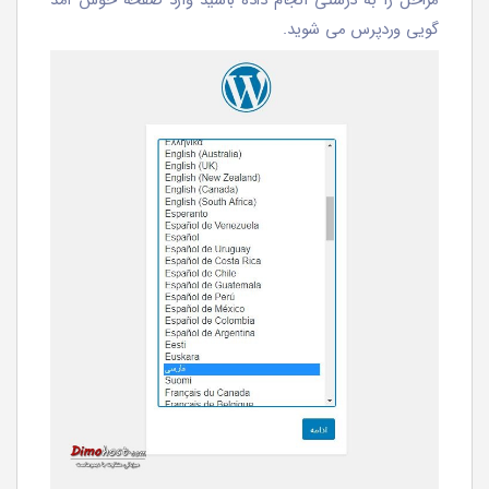
مراحل را به درستی انجام داده باشید وارد صفحه خوش آمد
گویی وردپرس می شوید.