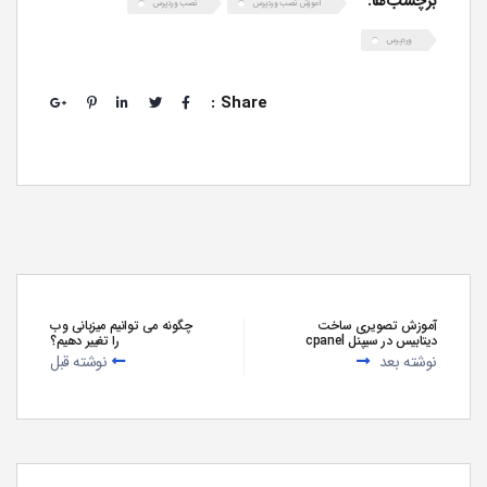
برچسب‌ها:
آموزش نصب وردپرس
نصب وردپرس
وردپرس
Share :
آموزش تصویری ساخت
چگونه می توانیم میزبانی وب
دیتابیس در سیپنل cpanel
را تغییر دهیم؟
نوشته بعد
نوشته قبل