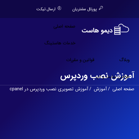
پورتال مشتریان
ارسال تیکت
صفحه اصلی
خدمات هاستینگ
وبلاگ
قوانین و مقررات
آموزش نصب وردپرس
طراحی سایت و اپ
صفحه اصلی
آموزش
آموزش تصویری نصب وردپرس در cpanel