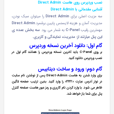
نصب وردپرس روی هاست Direct Admin
آشنایی مقدماتی با Direct Admin
سه مزیت اصلی برای
Direct Admin
را میتوان سبک بودن،
مدیریت آسان و هزینه لایسنس پایین برشمرد.
Direct Admin
مهمترین رقیب
C-Panel
به شمار می رود.
سه بخش عمده ی
این پنل عبارتند از: مدیریت، نمایندگی و کاربری.
گام اول: دانلود آخرین نسخه وردپرس
بر روی C-Panel باید آخرین نسخه وردپرس را همانند گام اول در
نصب وردپرس
دانلود کنید.
گام دوم: ورود و ساخت دیتابیس
برای وارد شدن به هاست
Direct-Admin
پس از نوشتن نام سایت
در نوار آدرس عبارت «:۲۲۲۲» را وارد کنید. بدین ترتیب صفحه لاگین
ظاهر می شود. با وارد کردن نام کاربری و رمز عبور هاست صفحه کنترل
پنل برای شما باز خواهد شد.